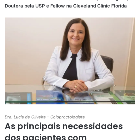
Doutora pela USP e Fellow na Cleveland Clinic Florida
Dra. Lucia de Oliveira – Coloproctologista
As principais necessidades
dos pacientes com