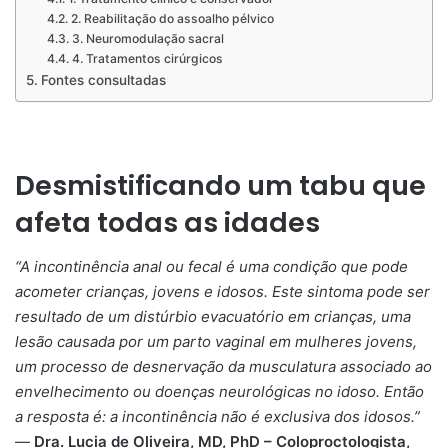
2. Reabilitação do assoalho pélvico
3. Neuromodulação sacral
4. Tratamentos cirúrgicos
Fontes consultadas
Desmistificando um tabu que
afeta todas as idades
“A incontinência anal ou fecal é uma condição que pode
acometer crianças, jovens e idosos. Este sintoma pode ser
resultado de um distúrbio evacuatório em crianças, uma
lesão causada por um parto vaginal em mulheres jovens,
um processo de desnervação da musculatura associado ao
envelhecimento ou doenças neurológicas no idoso. Então
a resposta é: a incontinência não é exclusiva dos idosos.”
—
Dra. Lucia de Oliveira, MD, PhD – Coloproctologista,