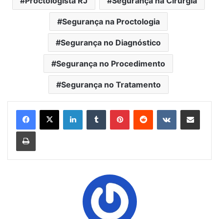
Proctologista RJ
Segurança na Cirurgia
Segurança na Proctologia
Segurança no Diagnóstico
Segurança no Procedimento
Segurança no Tratamento
Linkedin
Tumblr
Pinterest
Reddit
VK
Compartilhar via e-mail
Imprimir