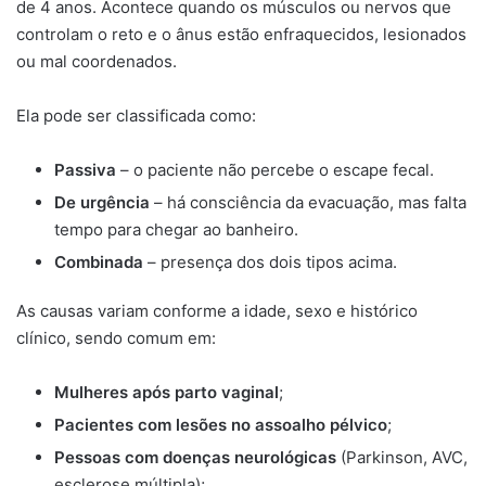
de 4 anos. Acontece quando os músculos ou nervos que
controlam o reto e o ânus estão enfraquecidos, lesionados
ou mal coordenados.
Ela pode ser classificada como:
Passiva
– o paciente não percebe o escape fecal.
De urgência
– há consciência da evacuação, mas falta
tempo para chegar ao banheiro.
Combinada
– presença dos dois tipos acima.
As causas variam conforme a idade, sexo e histórico
clínico, sendo comum em:
Mulheres após parto vaginal
;
Pacientes com lesões no assoalho pélvico
;
Pessoas com doenças neurológicas
(Parkinson, AVC,
esclerose múltipla);