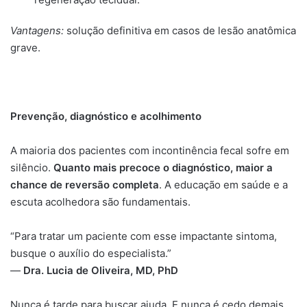
Vantagens:
solução definitiva em casos de lesão anatômica
grave.
Prevenção, diagnóstico e acolhimento
A maioria dos pacientes com incontinência fecal sofre em
silêncio.
Quanto mais precoce o diagnóstico, maior a
chance de reversão completa
. A educação em saúde e a
escuta acolhedora são fundamentais.
“Para tratar um paciente com esse impactante sintoma,
busque o auxílio do especialista.”
—
Dra. Lucia de Oliveira, MD, PhD
Nunca é tarde para buscar ajuda. E nunca é cedo demais