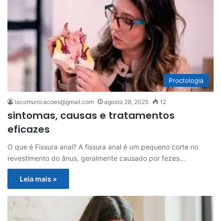
Proctologia
lacomunicacoes@gmail.com
agosto 28, 2025
12
sintomas, causas e tratamentos
eficazes
O que é Fissura anal? A fissura anal é um pequeno corte no
revestimento do ânus, geralmente causado por fezes…
Leia mais »