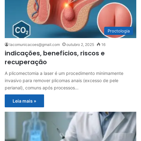
Proctologia
lacomunicacoes@gmail.com
outubro 2, 2025
16
indicações, benefícios, riscos e
recuperação
A plicomectomia a laser é um procedimento minimamente
invasivo para remover plicomas anais (excesso de pele
perianal), comuns após processos…
Leia mais »