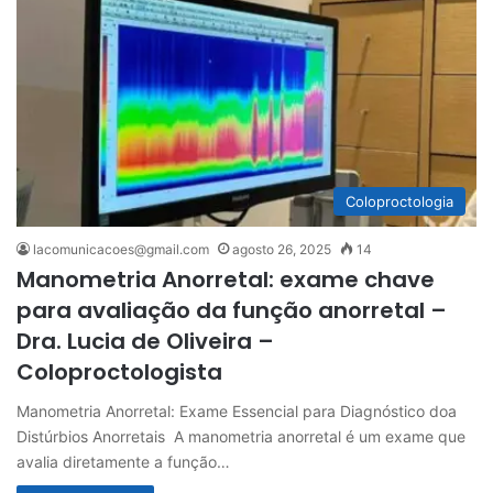
Coloproctologia
lacomunicacoes@gmail.com
agosto 26, 2025
14
Manometria Anorretal: exame chave
para avaliação da função anorretal –
Dra. Lucia de Oliveira –
Coloproctologista
Manometria Anorretal: Exame Essencial para Diagnóstico doa
Distúrbios Anorretais A manometria anorretal é um exame que
avalia diretamente a função…