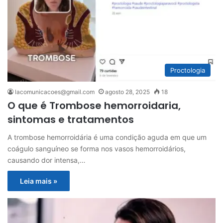
Proctologia
lacomunicacoes@gmail.com
agosto 28, 2025
18
O que é Trombose hemorroidaria,
sintomas e tratamentos
A trombose hemorroidária é uma condição aguda em que um
coágulo sanguíneo se forma nos vasos hemorroidários,
causando dor intensa,…
Leia mais »