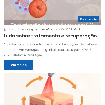
Proctologia
lacomunicacoes@gmail.com
outubro 20, 2025
13
tudo sobre tratamento e recuperação
A cauterização de condilomas é uma das opções de tratamento
para remover verrugas anogenitais causadas pelo HPV. Em
2025, eletrocauterização,…
Leia mais »