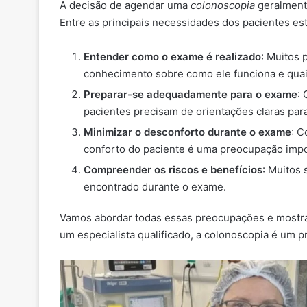
A decisão de agendar uma
colonoscopia
geralment
Entre as principais necessidades dos pacientes es
Entender como o exame é realizado
: Muitos 
conhecimento sobre como ele funciona e quais
Preparar-se adequadamente para o exame
:
pacientes precisam de orientações claras para
Minimizar o desconforto durante o exame
: 
conforto do paciente é uma preocupação impo
Compreender os riscos e benefícios
: Muitos
encontrado durante o exame.
Vamos abordar todas essas preocupações e mostr
um especialista qualificado, a colonoscopia é um p