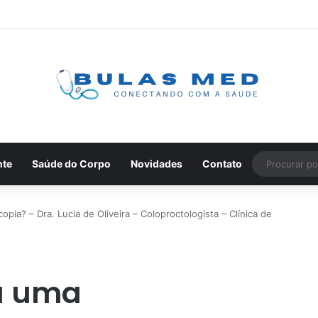
nte
Saúde do Corpo
Novidades
Contato
pia? – Dra. Lucia de Oliveira – Coloproctologista – Clínica de
a uma