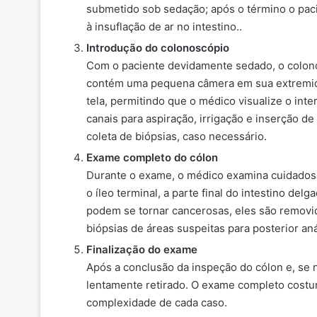
submetido sob sedação; após o término o pac
à insuflação de ar no intestino..
Introdução do colonoscópio
Com o paciente devidamente sedado, o colonosc
contém uma pequena câmera em sua extremida
tela, permitindo que o médico visualize o in
canais para aspiração, irrigação e inserção d
coleta de biópsias, caso necessário.
Exame completo do cólon
Durante o exame, o médico examina cuidadosam
o íleo terminal, a parte final do intestino d
podem se tornar cancerosas, eles são removi
biópsias de áreas suspeitas para posterior aná
Finalização do exame
Após a conclusão da inspeção do cólon e, se 
lentamente retirado. O exame completo cost
complexidade de cada caso.