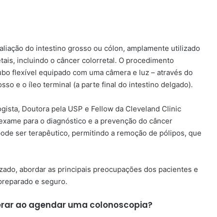
liação do intestino grosso ou cólon, amplamente utilizado
etais, incluindo o câncer colorretal. O procedimento
ubo flexível equipado com uma câmera e luz – através do
so e o íleo terminal (a parte final do intestino delgado).
ogista, Doutora pela USP e Fellow da Cleveland Clinic
 exame para o diagnóstico e a prevenção do câncer
pode ser terapêutico, permitindo a remoção de pólipos, que
zado, abordar as principais preocupações dos pacientes e
 preparado e seguro.
erar ao agendar uma colonoscopia?