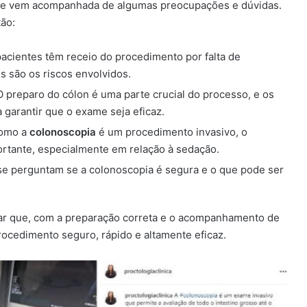
e vem acompanhada de algumas preocupações e dúvidas.
tão:
pacientes têm receio do procedimento por falta de
 são os riscos envolvidos.
 O preparo do cólon é uma parte crucial do processo, e os
 garantir que o exame seja eficaz.
Como a
colonoscopia
é um procedimento invasivo, o
rtante, especialmente em relação à sedação.
 se perguntam se a colonoscopia é segura e o que pode ser
ar que, com a preparação correta e o acompanhamento de
rocedimento seguro, rápido e altamente eficaz.