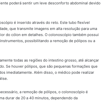
iente poderá sentir um leve desconforto abdominal devido
ópio é inserido através do reto. Este tubo flexível
de, que transmite imagens em alta resolução para uma
terior do cólon em detalhes. O colonoscópio também possui
e instrumentos, possibilitando a remoção de pólipos ou a
ente todas as regiões do intestino grosso, até alcançar
elgado. Se houver pólipos, que são pequenas formações que
dos imediatamente. Além disso, o médico pode realizar
lise.
necessário, a remoção de pólipos, o colonoscópio é
uma durar de 20 a 40 minutos, dependendo da