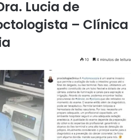
ra. Lucia de
octologista – Clínica
ia
10
4 minutos de leitura