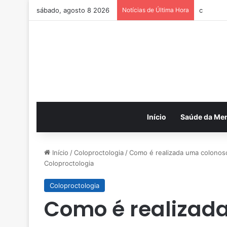
sábado, agosto 8 2026
Notícias de Última Hora
c
Início
Saúde da Me
Início
/
Coloproctologia
/
Como é realizada uma colonosco
Coloproctologia
Coloproctologia
Como é realizad