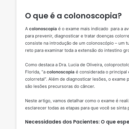
O que é a colonoscopia?
A
colonoscopia
é o exame mais indicado para a ava
para prevenir, diagnosticar e tratar doenças colorr
consiste na introdução de um colonoscópio – um t
reto para examinar toda a extensão do intestino gros
Como destaca a Dra. Lucia de Oliveira, coloproctol
Florida, “a
colonoscopia
é considerada o principal
colorretal”. Além de diagnosticar lesões, o exame 
são lesões precursoras do câncer.
Neste artigo, vamos detalhar como o exame é reali
esclarecer todas as etapas para que você se sinta
Necessidades dos Pacientes: O que esp