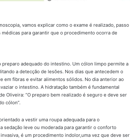
noscopia, vamos explicar como o exame é realizado, passo
s médicas para garantir que o procedimento ocorra de
preparo adequado do intestino. Um cólon limpo permite a
acilitando a detecção de lesões. Nos dias que antecedem o
 em fibras e evitar alimentos sólidos. No dia anterior ao
vaziar o intestino. A hidratação também é fundamental
de Oliveira: “O preparo bem realizado é seguro e deve ser
do cólon”.
é orientado a vestir uma roupa adequada para o
a sedação leve ou moderada para garantir o conforto
 invasiva, é um procedimento indolor,uma vez que deve ser