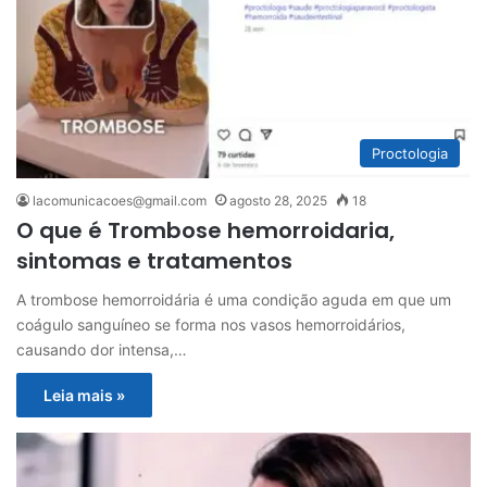
Proctologia
lacomunicacoes@gmail.com
agosto 28, 2025
18
O que é Trombose hemorroidaria,
sintomas e tratamentos
A trombose hemorroidária é uma condição aguda em que um
coágulo sanguíneo se forma nos vasos hemorroidários,
causando dor intensa,…
Leia mais »