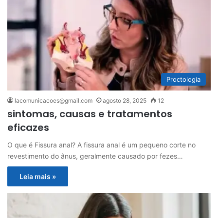
Proctologia
lacomunicacoes@gmail.com
agosto 28, 2025
12
sintomas, causas e tratamentos
eficazes
O que é Fissura anal? A fissura anal é um pequeno corte no
revestimento do ânus, geralmente causado por fezes…
Leia mais »