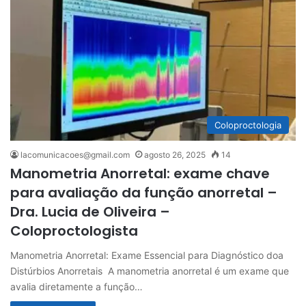
Coloproctologia
lacomunicacoes@gmail.com
agosto 26, 2025
14
Manometria Anorretal: exame chave
para avaliação da função anorretal –
Dra. Lucia de Oliveira –
Coloproctologista
Manometria Anorretal: Exame Essencial para Diagnóstico doa
Distúrbios Anorretais A manometria anorretal é um exame que
avalia diretamente a função…