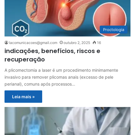
Proctologia
lacomunicacoes@gmail.com
outubro 2, 2025
16
indicações, benefícios, riscos e
recuperação
A plicomectomia a laser é um procedimento minimamente
invasivo para remover plicomas anais (excesso de pele
perianal), comuns após processos…
Leia mais »