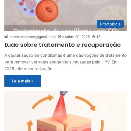
Proctologia
lacomunicacoes@gmail.com
outubro 20, 2025
13
tudo sobre tratamento e recuperação
A cauterização de condilomas é uma das opções de tratamento
para remover verrugas anogenitais causadas pelo HPV. Em
2025, eletrocauterização,…
Leia mais »