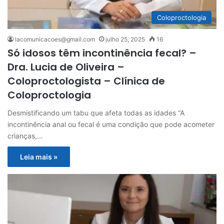
Coloproctologia
lacomunicacoes@gmail.com
julho 25, 2025
16
Só idosos têm incontinência fecal? –
Dra. Lucia de Oliveira –
Coloproctologista – Clínica de
Coloproctologia
Desmistificando um tabu que afeta todas as idades “A
incontinência anal ou fecal é uma condição que pode acometer
crianças,…
Leia mais »