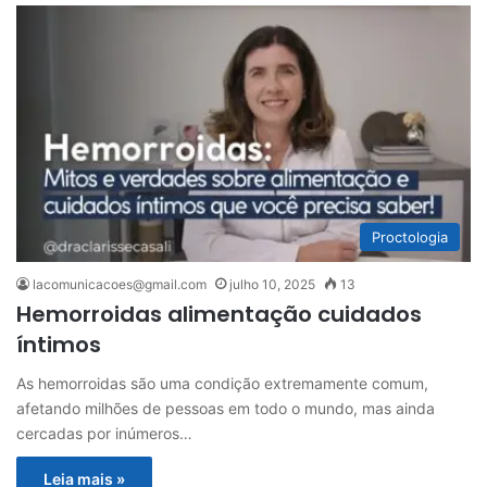
Proctologia
lacomunicacoes@gmail.com
julho 10, 2025
13
Hemorroidas alimentação cuidados
íntimos
As hemorroidas são uma condição extremamente comum,
afetando milhões de pessoas em todo o mundo, mas ainda
cercadas por inúmeros…
Leia mais »