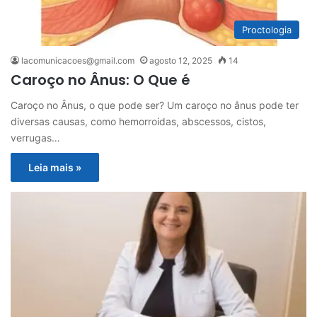
Proctologia
lacomunicacoes@gmail.com
agosto 12, 2025
14
Caroço no Ânus: O Que é
Caroço no Ânus, o que pode ser? Um caroço no ânus pode ter
diversas causas, como hemorroidas, abscessos, cistos,
verrugas…
Leia mais »