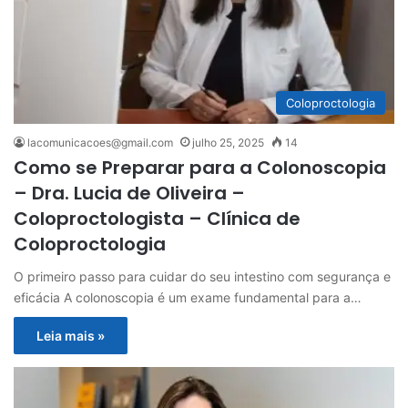
Coloproctologia
lacomunicacoes@gmail.com
julho 25, 2025
14
Como se Preparar para a Colonoscopia
– Dra. Lucia de Oliveira –
Coloproctologista – Clínica de
Coloproctologia
O primeiro passo para cuidar do seu intestino com segurança e
eficácia A colonoscopia é um exame fundamental para a…
Leia mais »