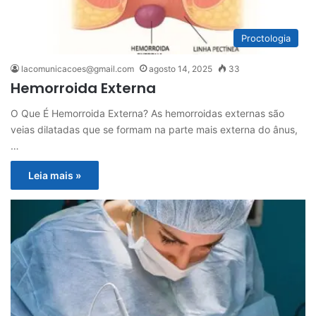
Proctologia
lacomunicacoes@gmail.com
agosto 14, 2025
33
Hemorroida Externa
O Que É Hemorroida Externa? As hemorroidas externas são
veias dilatadas que se formam na parte mais externa do ânus,
…
Leia mais »