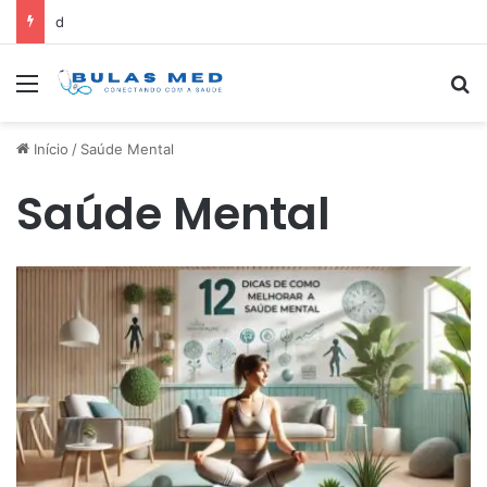
d
Menu
Pr
Início
/
Saúde Mental
Saúde Mental