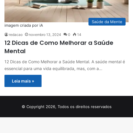
Saúde da Mente
imagem criada por iA
redacao
novembro 13, 2024
0
14
12 Dicas de Como Melhorar a Saúde
Mental
12 Dicas de Como Melhorar a Saúde Mental. A saúde mental é
essencial para uma vida equilibrada, mas, com a…
Leia mais »
© Copyright 2026, Todos os direitos reservados