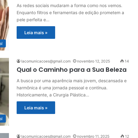
As redes sociais mudaram a forma como nos vemos.
Enquanto filtros e ferramentas de edição prometem a
pele perfeita e…
Leia mais »
al
lacomunicacoes@gmail.com
novembro 12, 2025
14
Qual o Caminho para a Sua Beleza
A busca por uma aparência mais jovem, descansada e
harmônica é uma jornada pessoal e contínua.
Historicamente, a Cirurgia Plástica…
Leia mais »
al
lacomunicacoes@gmail.com
novembro 11, 2025
12