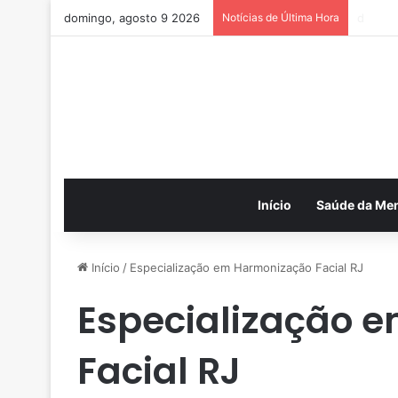
domingo, agosto 9 2026
Notícias de Última Hora
c
Início
Saúde da Me
Início
/
Especialização em Harmonização Facial RJ
Especialização 
Facial RJ