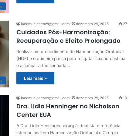
al
lacomunicacoes@gmail.com
dezembro 29, 2025
27
Cuidados Pós-Harmonização:
Recuperação e Efeito Prolongado
Realizar um procedimento de Harmonização Orofacial
(HOF) é o primeiro passo para resgatar sua autoestima
e alcançar a tão sonhada…
Leia mais »
al
lacomunicacoes@gmail.com
dezembro 29, 2025
10
Dra. Lidia Henninger no Nicholson
Center EUA
A Dra. Lidia Henninger, cirurgiã-dentista e referência
internacional em Harmonização Orofacial e Cirurgia