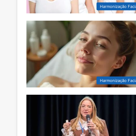
Harmonização Faci
Harmonização Faci