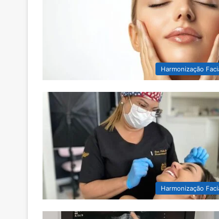
Harmonização Faci
Harmonização Faci