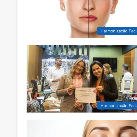
Harmonização Faci
Harmonização Faci