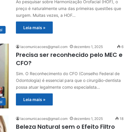
Ao pesquisar sobre Harmonização Orofacial (HOF), o
preço é naturalmente uma das primeiras questões que
surgem. Muitas vezes, a HOF…
Leia mais »
al
lacomunicacoes@gmail.com
dezembro 1, 2025
6
Precisa ser reconhecido pelo MEC e
CFO?
Sim. O Reconhecimento do CFO (Conselho Federal de
Odontologia) é essencial para que o cirurgião-dentista
possa atuar legalmente como especialista…
Leia mais »
al
lacomunicacoes@gmail.com
dezembro 1, 2025
18
Beleza Natural sem o Efeito Filtro