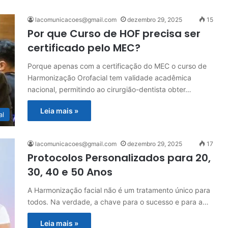
lacomunicacoes@gmail.com
dezembro 29, 2025
15
Por que Curso de HOF precisa ser
certificado pelo MEC?
Porque apenas com a certificação do MEC o curso de
Harmonização Orofacial tem validade acadêmica
nacional, permitindo ao cirurgião-dentista obter…
Leia mais »
al
lacomunicacoes@gmail.com
dezembro 29, 2025
17
Protocolos Personalizados para 20,
30, 40 e 50 Anos
A Harmonização facial não é um tratamento único para
todos. Na verdade, a chave para o sucesso e para a…
Leia mais »