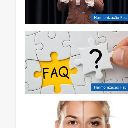
Harmonização Faci
Harmonização Faci