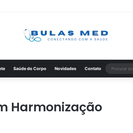
nte
Saúde do Corpo
Novidades
Contato
em Harmonização