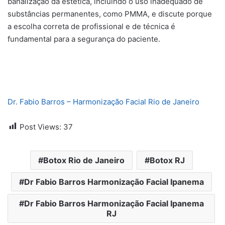
banalização da estética, incluindo o uso inadequado de
substâncias permanentes, como PMMA, e discute porque
a escolha correta de profissional e de técnica é
fundamental para a segurança do paciente.
Dr. Fabio Barros – Harmonização Facial Rio de Janeiro
Post Views:
37
Botox Rio de Janeiro
Botox RJ
Dr Fabio Barros Harmonização Facial Ipanema
Dr Fabio Barros Harmonização Facial Ipanema
RJ