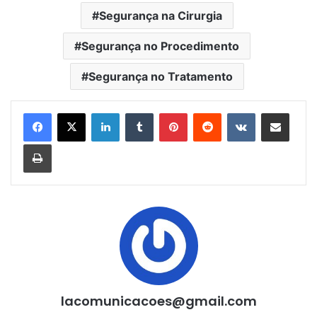
Segurança na Cirurgia
Segurança no Procedimento
Segurança no Tratamento
Linkedin
Tumblr
Pinterest
Reddit
VK
Compartilhar via e-mail
Imprimir
lacomunicacoes@gmail.com