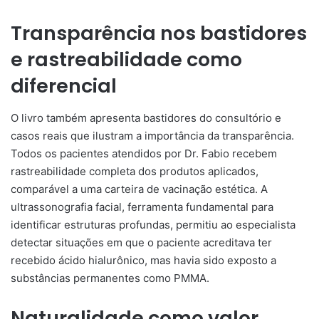
Transparência nos bastidores
e rastreabilidade como
diferencial
O livro também apresenta bastidores do consultório e
casos reais que ilustram a importância da transparência.
Todos os pacientes atendidos por Dr. Fabio recebem
rastreabilidade completa dos produtos aplicados,
comparável a uma carteira de vacinação estética. A
ultrassonografia facial, ferramenta fundamental para
identificar estruturas profundas, permitiu ao especialista
detectar situações em que o paciente acreditava ter
recebido ácido hialurônico, mas havia sido exposto a
substâncias permanentes como PMMA.
Naturalidade como valor