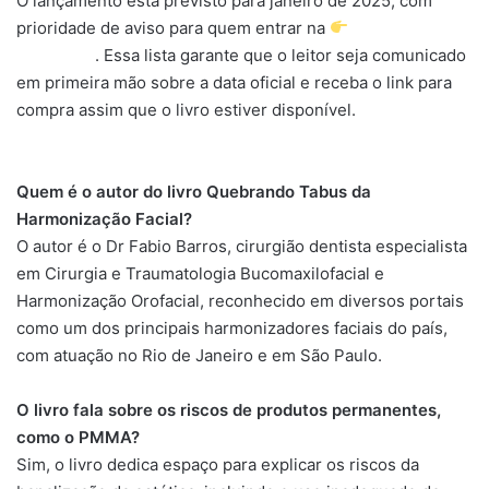
O lançamento está previsto para janeiro de 2025, com
prioridade de aviso para quem entrar na
lista de
interesse
. Essa lista garante que o leitor seja comunicado
em primeira mão sobre a data oficial e receba o link para
compra assim que o livro estiver disponível.
Quem é o autor do livro Quebrando Tabus da
Harmonização Facial?
O autor é o Dr Fabio Barros, cirurgião dentista especialista
em Cirurgia e Traumatologia Bucomaxilofacial e
Harmonização Orofacial, reconhecido em diversos portais
como um dos principais harmonizadores faciais do país,
com atuação no Rio de Janeiro e em São Paulo.
O livro fala sobre os riscos de produtos permanentes,
como o PMMA?
Sim, o livro dedica espaço para explicar os riscos da